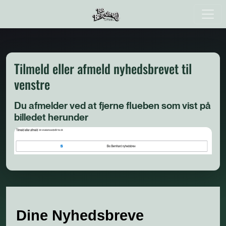
Tilmeld eller afmeld nyhedsbrevet til
venstre
Du afmelder ved at fjerne flueben som vist på
billedet herunder