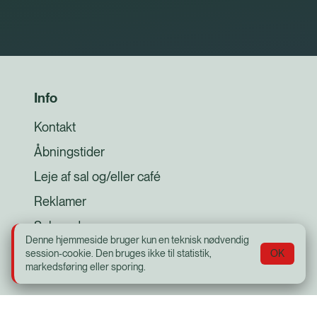
Info
Kontakt
Åbningstider
Leje af sal og/eller café
Reklamer
Subreader
Denne hjemmeside bruger kun en teknisk nødvendig
Strikkeklub
session-cookie. Den bruges ikke til statistik,
OK
markedsføring eller sporing.
Sitemap