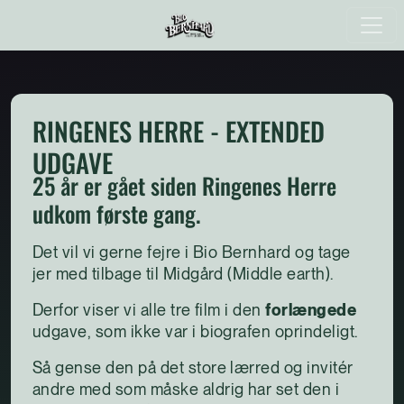
RINGENES HERRE - EXTENDED
UDGAVE
25 år er gået siden Ringenes Herre
udkom første gang.
Det vil vi gerne fejre i Bio Bernhard og tage
jer med tilbage til Midgård (Middle earth).
Derfor viser vi alle tre film i den
forlængede
udgave, som ikke var i biografen oprindeligt.
Så gense den på det store lærred og invitér
andre med som måske aldrig har set den i