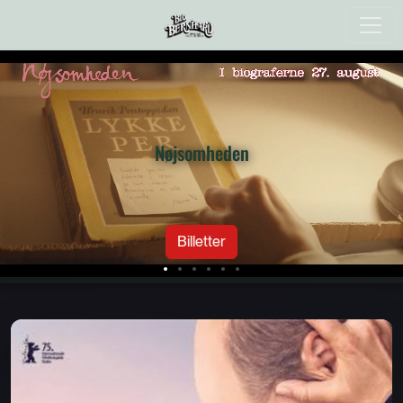
Nøjsomheden
Billetter