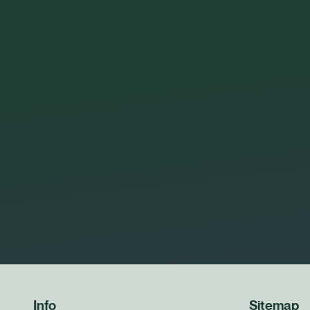
Info
Sitemap