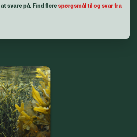
 at svare på. Find flere
spørgsmål til og svar fra