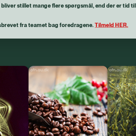
liver stillet mange flere spørgsmål, end der er tid til
dsbrevet fra teamet bag foredragene.
Tilmeld HER.