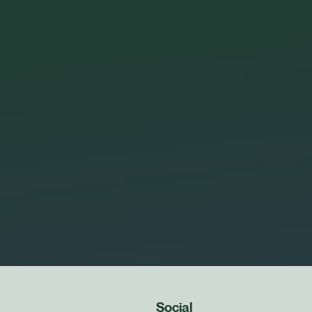
Social