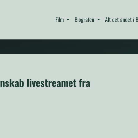
Film
Biografen
Alt det andet i
enskab livestreamet fra