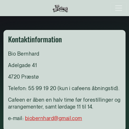
Kontaktinformation
Bio Bernhard
Adelgade 41
4720 Præstø
Telefon: 55 99 19 20 (kun i cafeens åbningstid).
Cafeen er åben en halv time før forestillinger og
arrangementer, samt lørdage 11 til 14.
e-mail:
biobernhard@gmail.com