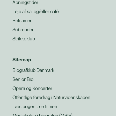
Åbningstider
Leje af sal og/eller café
Reklamer
Subreader
Strikkeklub
Sitemap
Biografklub Danmark
Senior Bio
Opera og Koncerter
Offentlige foredrag i Naturvidenskaben
Læs bogen - se filmen
Med skolen i biografen (MSIB)