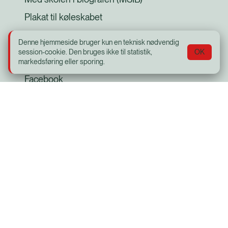
Plakat til køleskabet
Denne hjemmeside bruger kun en teknisk nødvendig
session-cookie. Den bruges ikke til statistik,
OK
Social
markedsføring eller sporing.
Facebook
Bio Bernhard
Adelgade 41, 4720 Præstø
Telefon:
5599 1920