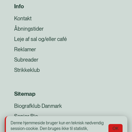
Info
Kontakt
Åbningstider
Leje af sal og/eller café
Reklamer
Subreader
Strikkeklub
Sitemap
Biografklub Danmark
Senior Bio
Denne hjemmeside bruger kun en teknisk nødvendig
Opera og Koncerter
session-cookie. Den bruges ikke til statistik,
OK